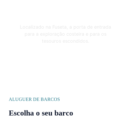
Localizado na Fuseta
Localizado na Fuseta, a porta de entrada
para a exploração costeira e para os
tesouros escondidos.
ALUGUER DE BARCOS
Escolha o seu barco