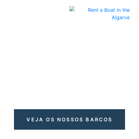
Aluguer de Barcos no
Algarve
VEJA OS NOSSOS BARCOS