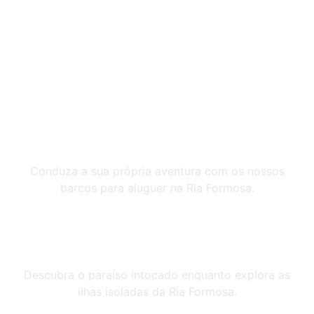
Sem Tripulação
Conduza a sua própria aventura com os nossos
barcos para aluguer na Ria Formosa.
Explore as Ilhas Desertas
Descubra o paraíso intocado enquanto explora as
ilhas isoladas da Ria Formosa.