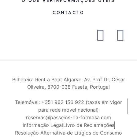
O QUE VER
INFORMAÇÕES ÚTEIS
CONTACTO
Bilheteira Rent a Boat Algarve: Av. Prof Dr. César
Oliveira, 8700-038 Fuseta, Portugal
Telemóvel: +351 962 156 922 (taxas em vigor
para rede móvel nacional)
reservas@passeios-ria-formosa.com
Informação Legal
Livro de Reclamações
Resolução Alternativa de Litígios de Consumo